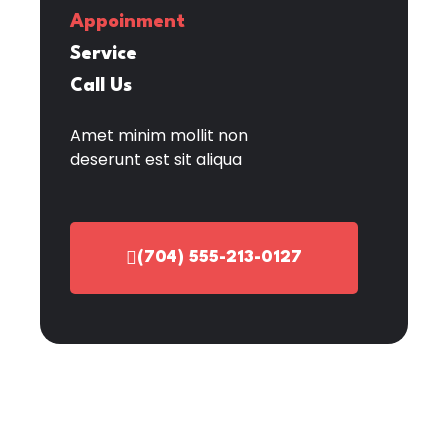
Appoinment
Service
Call Us
Amet minim mollit non
deserunt est sit aliqua
(704) 555-213-0127