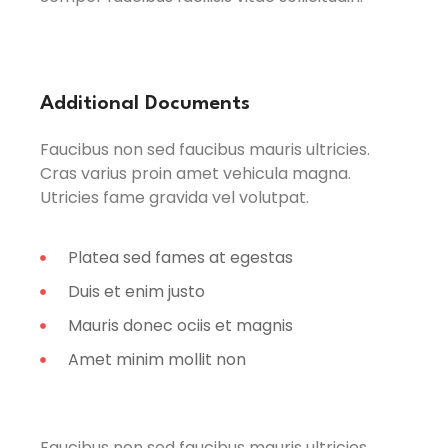
Additional Documents
Faucibus non sed faucibus mauris ultricies.
Cras varius proin amet vehicula magna.
Utricies fame gravida vel volutpat.
Platea sed fames at egestas
Duis et enim justo
Mauris donec ociis et magnis
Amet minim mollit non
Faucibus non sed faucibus mauris ultricies.