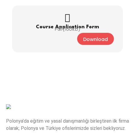
Course Application Form
Pdf(160kb)
Download
Polonya’da eğitim ve yasal danışmanlığı birleştiren ilk firma
olarak; Polonya ve Türkiye ofislerimizde sizleri bekliyoruz.