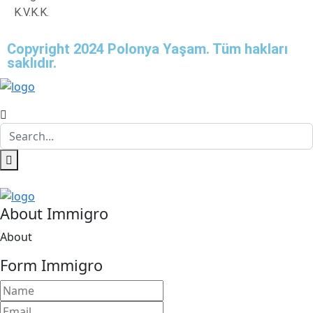
K.V.K.K.
Copyright 2024 Polonya Yaşam. Tüm hakları
saklıdır.
About Immigro
About
Form Immigro