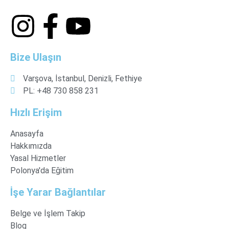
Bize Ulaşın
Varşova, İstanbul, Denizli, Fethiye
PL: +48 730 858 231
Hızlı Erişim
Anasayfa
Hakkımızda
Yasal Hizmetler
Polonya'da Eğitim
İşe Yarar Bağlantılar
Belge ve İşlem Takip
Blog