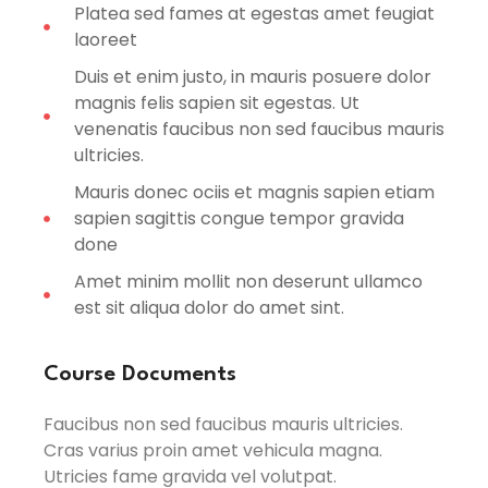
Platea sed fames at egestas amet feugiat
laoreet
Duis et enim justo, in mauris posuere dolor
magnis felis sapien sit egestas. Ut
venenatis faucibus non sed faucibus mauris
ultricies.
Mauris donec ociis et magnis sapien etiam
sapien sagittis congue tempor gravida
done
Amet minim mollit non deserunt ullamco
est sit aliqua dolor do amet sint.
Course Documents
Faucibus non sed faucibus mauris ultricies.
Cras varius proin amet vehicula magna.
Utricies fame gravida vel volutpat.