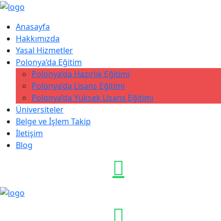
Anasayfa
Hakkımızda
Yasal Hizmetler
Polonya’da Eğitim
Polonya’da Hazırlık Eğitimi
Polonya’da Lisans Eğitimi
Polonya’da Yüksek Lisans Eğitimi
Üniversiteler
Belge ve İşlem Takip
İletişim
Blog