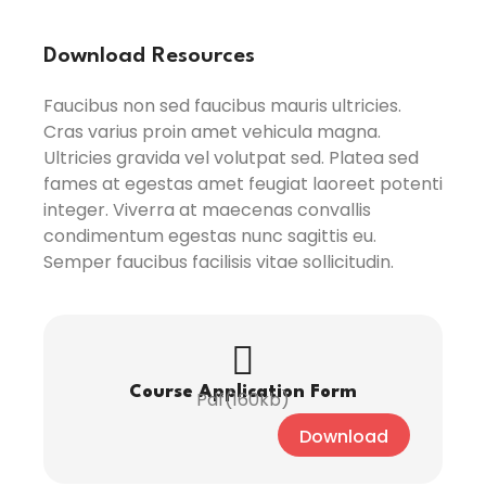
Download Resources
Faucibus non sed faucibus mauris ultricies.
Cras varius proin amet vehicula magna.
Ultricies gravida vel volutpat sed. Platea sed
fames at egestas amet feugiat laoreet potenti
integer. Viverra at maecenas convallis
condimentum egestas nunc sagittis eu.
Semper faucibus facilisis vitae sollicitudin.
Course Application Form
Pdf(160kb)
Download