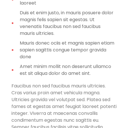
laoreet
Duis et enim justo, in mauris posuere dolor
magnis felis sapien sit egestas. Ut
venenatis faucibus non sed faucibus
mauris ultricies.
Mauris donec ociis et magnis sapien etiam
sapien sagittis congue tempor gravida
done
Amet minim mollit non deserunt ullamco
est sit aliqua dolor do amet sint.
Faucibus non sed faucibus mauris ultricies.
Cras varius proin amet vehicula magna.
Ultricies gravida vel volutpat sed. Platea sed
fames at egestas amet feugiat laoreet potenti
integer. Viverra at maecenas convallis
condimentum egestas nunc sagittis eu.
Semper faucibus facilisis vitae sollicitudin.