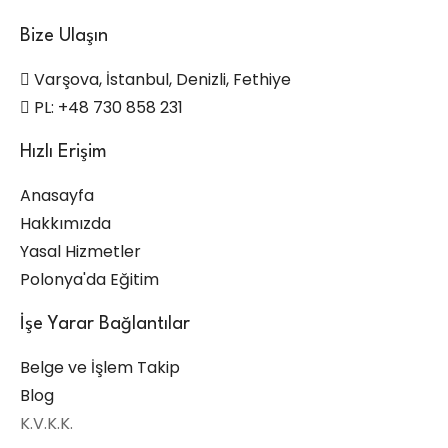
Bize Ulaşın
Varşova, İstanbul, Denizli, Fethiye
PL: +48 730 858 231
Hızlı Erişim
Anasayfa
Hakkımızda
Yasal Hizmetler
Polonya'da Eğitim
İşe Yarar Bağlantılar
Belge ve İşlem Takip
Blog
K.V.K.K.